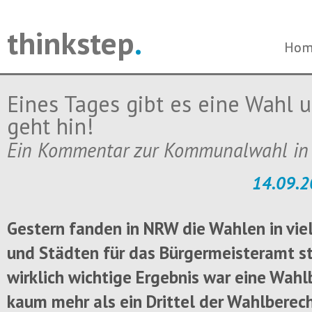
thinkstep
.
Navi
Navi
Hom
Hom
über
über
Eines Tages gibt es eine Wahl 
geht hin!
Ein Kommentar zur Kommunalwahl i
14.09.2
Gestern fanden in NRW die Wahlen in vi
und Städten für das Bürgermeisteramt st
wirklich wichtige Ergebnis war eine Wahl
kaum mehr als ein Drittel der Wahlberec